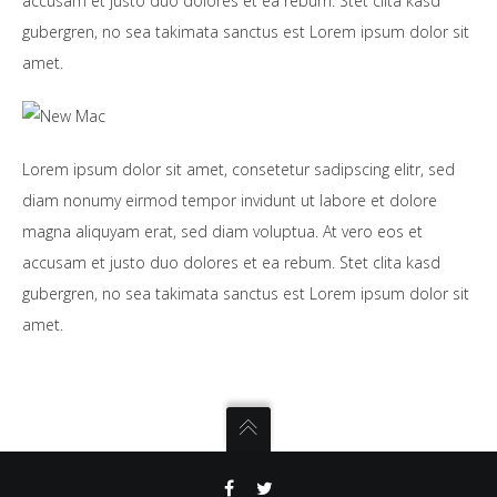
accusam et justo duo dolores et ea rebum. Stet clita kasd
gubergren, no sea takimata sanctus est Lorem ipsum dolor sit
amet.
Lorem ipsum dolor sit amet, consetetur sadipscing elitr, sed
diam nonumy eirmod tempor invidunt ut labore et dolore
magna aliquyam erat, sed diam voluptua. At vero eos et
accusam et justo duo dolores et ea rebum. Stet clita kasd
gubergren, no sea takimata sanctus est Lorem ipsum dolor sit
amet.